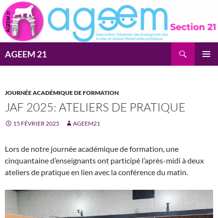
Aller
au
contenu
Recherche
AGEEM 21
MENU
PRINCI
JOURNÉE ACADÉMIQUE DE FORMATION
JAF 2025: ATELIERS DE PRATIQUE
15 FÉVRIER 2025
AGEEM21
Lors de notre journée académique de formation, une
cinquantaine d’enseignants ont participé l’après-midi à deux
ateliers de pratique en lien avec la conférence du matin.