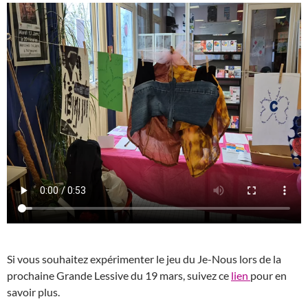
Si vous souhaitez expérimenter le jeu du Je-Nous lors de la
prochaine Grande Lessive du 19 mars, suivez ce
lien
pour en
savoir plus.