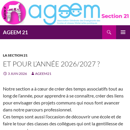
Aller
au
contenu
Recherche
AGEEM 21
MENU
PRINCI
LA SECTION 21
ET POUR L’ANNÉE 2026/2027 ?
3 JUIN 2026
AGEEM21
Notre section a à cœur de créer des temps associatifs tout au
long de l’année, pour apprendre à se connaître, créer des liens
pour envisager des projets communs qui nous font avancer
dans notre parcours professionnel.
Ces temps sont aussi l’occasion de découvrir une école et de
faire le tour des classes des collègues qui ont la gentillesse de