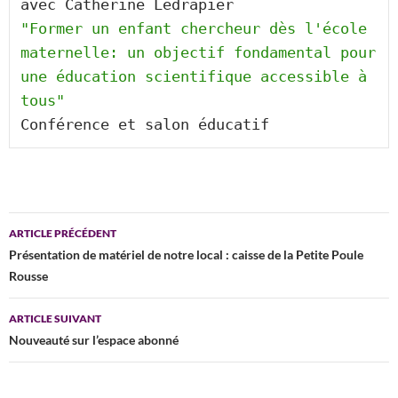
avec Catherine Ledrapier 
"Former un enfant chercheur dès l'école 
maternelle: un objectif fondamental pour 
une éducation scientifique accessible à 
tous" 
Conférence et salon éducatif
Navigation
ARTICLE PRÉCÉDENT
des
Présentation de matériel de notre local : caisse de la Petite Poule
Rousse
articles
ARTICLE SUIVANT
Nouveauté sur l’espace abonné