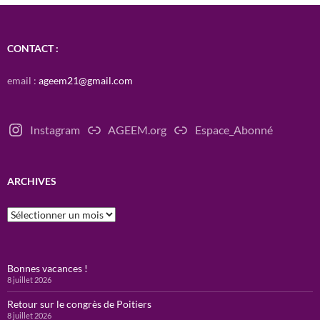
CONTACT :
email :
ageem21@gmail.com
Instagram
AGEEM.org
Espace_Abonné
ARCHIVES
Archives
Bonnes vacances !
8 juillet 2026
Retour sur le congrès de Poitiers
8 juillet 2026