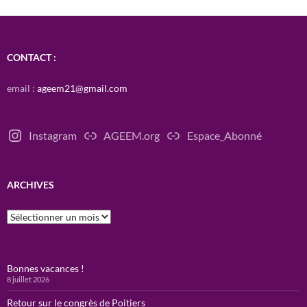
CONTACT :
email :
ageem21@gmail.com
Instagram
AGEEM.org
Espace_Abonné
ARCHIVES
Archives
Bonnes vacances !
8 juillet 2026
Retour sur le congrès de Poitiers