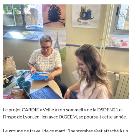
Le projet CARDIE « Veille à ton sommeil » de la DSDEN21 et
l’Inspe de Lyon, en lien avec l’AGEEM, se poursuit cette année.
Le groupe de travail de ce mardi 9 septembre s’est attaché à un