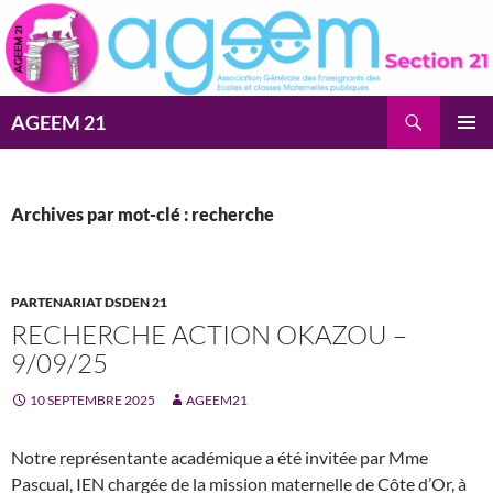
Aller
au
contenu
Recherche
AGEEM 21
MENU
PRINCI
Archives par mot-clé : recherche
PARTENARIAT DSDEN 21
RECHERCHE ACTION OKAZOU –
9/09/25
10 SEPTEMBRE 2025
AGEEM21
Notre représentante académique a été invitée par Mme
Pascual, IEN chargée de la mission maternelle de Côte d’Or, à